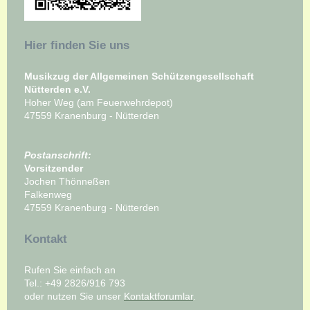
Hier finden Sie uns
Musikzug der Allgemeinen Schützengesellschaft
Nütterden e.V.
Hoher Weg (am Feuerwehrdepot)
47559 Kranenburg - Nütterden
Postanschrift:
Vorsitzender
Jochen Thönneßen
Falkenweg
47559 Kranenburg - Nütterden
Kontakt
Rufen Sie einfach an
Tel.: +49 2826/916 793
oder nutzen Sie unser
Kontaktforumlar
.